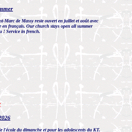
summer
t-Marc de Massy reste ouvert en juillet et août avec
ce en français. Our church stays open all summer
 ! Service in french.
e
 2026
de l'école du dimanche et pour les adolescents du KT.