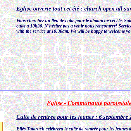
Eglise ouverte tout cet été : church open all 
Vous cherchez un lieu de culte pour le dimanche cet été. Sain
culte à 10h30. N'hésitez pas à venir nous rencontrer! Servi
with the service at 10:30am. We will be happy to welcome you
Eglise - Communauté paroissial
Culte de rentrée pour les jeunes : 6 septembre
Eliès Tataruch célébrera le culte de rentrée pour les jeunes 