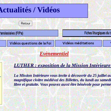
Actualités / Vidéos
Evènementiel
LUTHER : exposition de la Mission Intérieure -
La Mission Intérieure vous invite à découvrir du 25 juillet a
magnifique cloitre médiéval des Billettes, du lundi au same
libre et gratuite. Vous pouvez aussi être bénévole pour permet