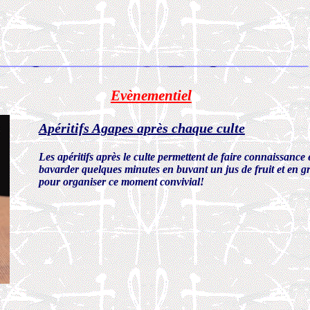
Evènementiel
Apéritifs Agapes après chaque culte
Les apéritifs après le culte permettent de faire connaissance
bavarder quelques minutes en buvant un jus de fruit et en gri
pour organiser ce moment convivial!